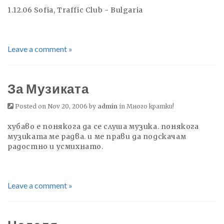
1.12.06 Sofia, Traffic Club - Bulgaria
Leave a comment »
За Музиката
Posted on Nov 20, 2006 by
admin
in
Много кратки!
хубаво е понякога да се слуша музика. понякога
музиката ме радва. и ме прави да подскачам
радостно и усмихнато.
Leave a comment »