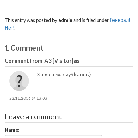
This entry was posted by
admin
and is filed under
Генерал!
,
Нет!
.
1 Comment
Comment
from:
A3
[Visitor]
Хареса ми случката :)
22.11.2006 @ 13:03
Leave a comment
Name: