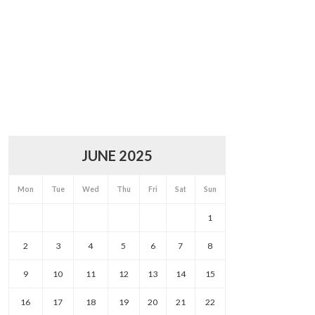
JUNE 2025
Mon
Tue
Wed
Thu
Fri
Sat
Sun
1
2
3
4
5
6
7
8
9
10
11
12
13
14
15
16
17
18
19
20
21
22