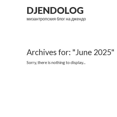
DJENDOLOG
мизантропския блог на джендо
Archives for: "June 2025"
Sorry, there is nothing to display...