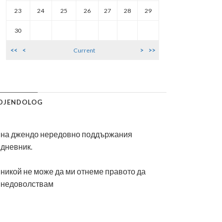
23
24
25
26
27
28
29
30
<<
<
>
>>
Current
DJENDOLOG
на джендо нередовно поддържания
дневник.
никой не може да ми отнеме правото да
недоволствам