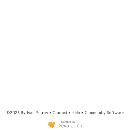
©2026 By Ivan Petrov •
Contact
•
Help
•
Community Software