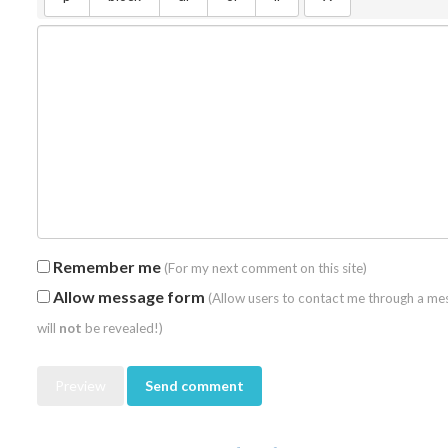
Remember me
(For my next comment on this site)
Allow message form
(Allow users to contact me through a me
will
not
be revealed!)