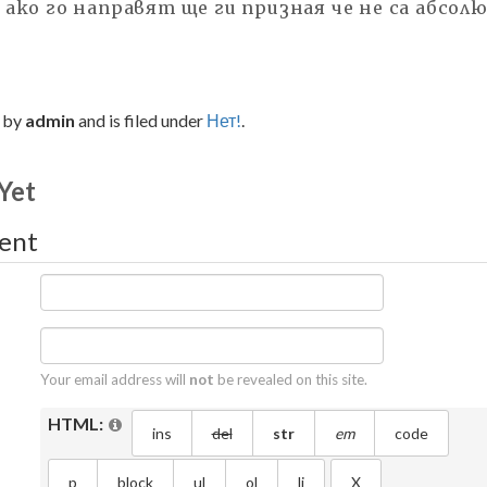
 ако го направят ще ги призная че не са абсо
d by
admin
and is filed under
Нет!
.
Yet
ent
Your email address will
not
be revealed on this site.
HTML: