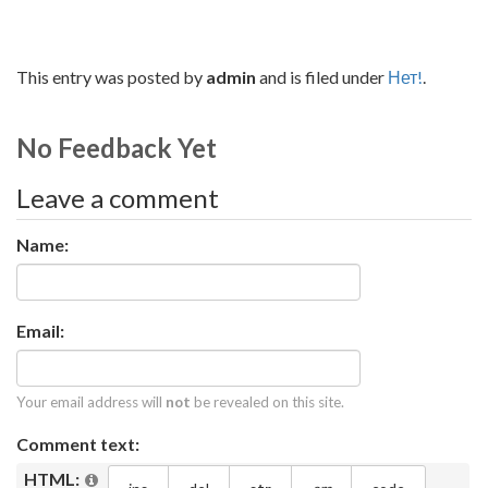
This entry was posted by
admin
and is filed under
Нет!
.
No Feedback Yet
Leave a comment
Name:
Email:
Your email address will
not
be revealed on this site.
Comment text:
HTML: