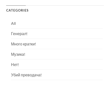
CATEGORIES
All
Генерал!
Много кратки!
Музика!
Нет!
Убий преводача!