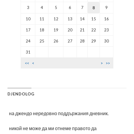
3
4
5
6
7
9
8
10
11
12
13
14
15
16
17
18
19
20
21
22
23
24
25
26
27
28
29
30
31
<<
<
>
>>
DJENDOLOG
на джендо нередовно поддържания дневник.
никой не може да ми отнеме правото да